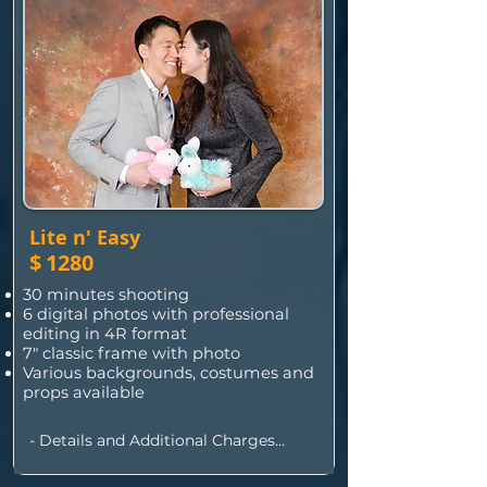
Lite n' Easy
$
1280
30 minutes shooting
6 digital photos with professional
editing in 4R format
7" classic frame with photo
Various backgrounds, costumes and
props available
- Details and Additional Charges

•  Up to 4 people/pets, additional 
heads $150/each
