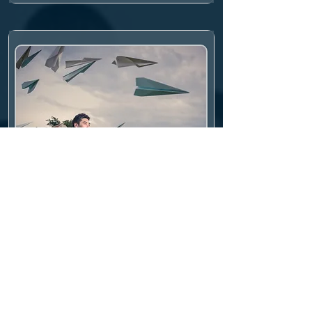
$150

•  多選一張 8R 數碼檔案連專業修圖加 
$190

•  全取所有 4R 數碼檔案加 $900

•  星期六、日或公眾假期加 $200
Outdoor Couple - A
$
2280
1 hour shooting
20 digital photos with professional
retouching in 8R
Various decorations and props
available